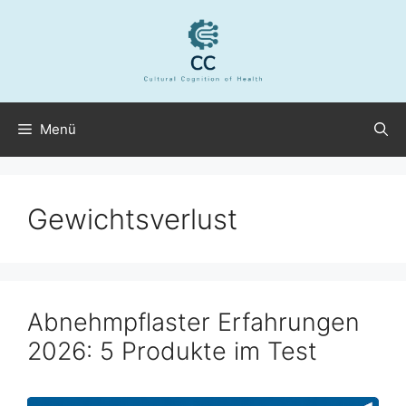
Zum
Inhalt
springen
Menü
Gewichtsverlust
Abnehmpflaster Erfahrungen
2026: 5 Produkte im Test