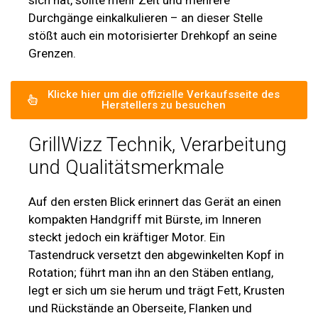
sich hat, sollte mehr Zeit und mehrere
Durchgänge einkalkulieren – an dieser Stelle
stößt auch ein motorisierter Drehkopf an seine
Grenzen.
Klicke hier um die offizielle Verkaufsseite des
Herstellers zu besuchen
GrillWizz Technik, Verarbeitung
und Qualitätsmerkmale
Auf den ersten Blick erinnert das Gerät an einen
kompakten Handgriff mit Bürste, im Inneren
steckt jedoch ein kräftiger Motor. Ein
Tastendruck versetzt den abgewinkelten Kopf in
Rotation; führt man ihn an den Stäben entlang,
legt er sich um sie herum und trägt Fett, Krusten
und Rückstände an Oberseite, Flanken und