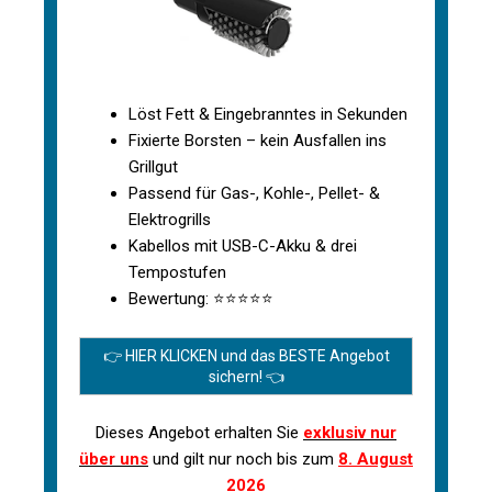
Löst Fett & Eingebranntes in Sekunden
Fixierte Borsten – kein Ausfallen ins
Grillgut
Passend für Gas-, Kohle-, Pellet- &
Elektrogrills
Kabellos mit USB-C-Akku & drei
Tempostufen
Bewertung: ⭐⭐⭐⭐⭐
👉 HIER KLICKEN und das BESTE Angebot
sichern! 👈
Dieses Angebot erhalten Sie
exklusiv nur
über uns
und gilt nur noch bis zum
8. August
2026