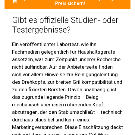
Preis sichern!
Gibt es offizielle Studien- oder
Testergebnisse?
Ein veröffentlichter Labortest, wie ihn
Fachmedien gelegentlich für Haushaltsgeräte
ansetzen, war zum Zeitpunkt unserer Recherche
nicht auffindbar. Auf der Anbieterseite finden
sich vor allem Hinweise zur Reinigungsleistung
des Drehkopfs, zur breiten Grillkompatibilität und
zu den fixierten Borsten. Davon unabhängig ist
das zugrunde liegende Prinzip – Belag
mechanisch über einen rotierenden Kopf
abzutragen, der den Stab umschließt – technisch
durchaus plausibel und kein reines
Marketingversprechen. Diese Einschätzung deckt
sich mit dem, was wir in unserem GrillWizz