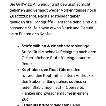
Die GrillWizz Anwendung ist bewusst schlicht
gehalten und verlangt weder Vorkenntnisse noch
Zusatzzubehör. Nach Herstellerangaben
genügen drei Handgriffe – entscheidend sind die
passende Stufe sowie etwas Druck und Geduld
beim Führen des Kopfes:
Stufe wählen & einschalten:
niedrige
Stufe für die schnelle Reinigung nach dem
Grillen, höchste Stufe für eingebrannte
Reste.
Kopf über den Rost führen:
den
rotierenden Kopf mit leichtem Andruck an
den Stäben entlangziehen, sodass er
jeden Stab umschließt – Oberseite,
Flanken und Zwischenräume in einem
Zug.
Ergebnis prüfen:
gelösten Belag