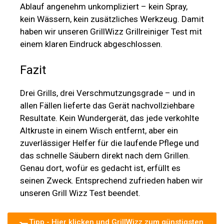
Ablauf angenehm unkompliziert – kein Spray,
kein Wässern, kein zusätzliches Werkzeug. Damit
haben wir unseren GrillWizz Grillreiniger Test mit
einem klaren Eindruck abgeschlossen.
Fazit
Drei Grills, drei Verschmutzungsgrade – und in
allen Fällen lieferte das Gerät nachvollziehbare
Resultate. Kein Wundergerät, das jede verkohlte
Altkruste in einem Wisch entfernt, aber ein
zuverlässiger Helfer für die laufende Pflege und
das schnelle Säubern direkt nach dem Grillen.
Genau dort, wofür es gedacht ist, erfüllt es
seinen Zweck. Entsprechend zufrieden haben wir
unseren Grill Wizz Test beendet.
Tipp - Hier klicken und GrillWizz zum günstigsten