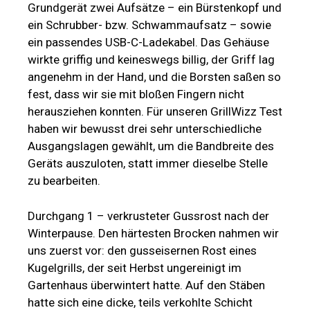
Grundgerät zwei Aufsätze – ein Bürstenkopf und
ein Schrubber- bzw. Schwammaufsatz – sowie
ein passendes USB-C-Ladekabel. Das Gehäuse
wirkte griffig und keineswegs billig, der Griff lag
angenehm in der Hand, und die Borsten saßen so
fest, dass wir sie mit bloßen Fingern nicht
herausziehen konnten. Für unseren GrillWizz Test
haben wir bewusst drei sehr unterschiedliche
Ausgangslagen gewählt, um die Bandbreite des
Geräts auszuloten, statt immer dieselbe Stelle
zu bearbeiten.
Durchgang 1 – verkrusteter Gussrost nach der
Winterpause. Den härtesten Brocken nahmen wir
uns zuerst vor: den gusseisernen Rost eines
Kugelgrills, der seit Herbst ungereinigt im
Gartenhaus überwintert hatte. Auf den Stäben
hatte sich eine dicke, teils verkohlte Schicht