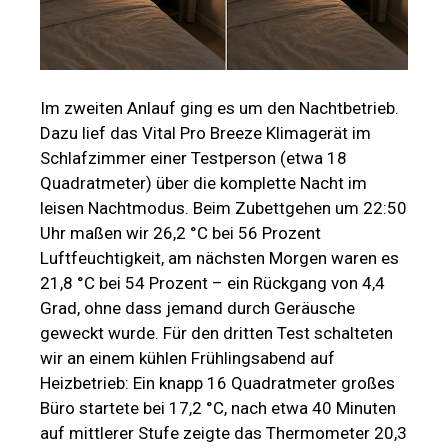
Im zweiten Anlauf ging es um den Nachtbetrieb.
Dazu lief das Vital Pro Breeze Klimagerät im
Schlafzimmer einer Testperson (etwa 18
Quadratmeter) über die komplette Nacht im
leisen Nachtmodus. Beim Zubettgehen um 22:50
Uhr maßen wir 26,2 °C bei 56 Prozent
Luftfeuchtigkeit, am nächsten Morgen waren es
21,8 °C bei 54 Prozent – ein Rückgang von 4,4
Grad, ohne dass jemand durch Geräusche
geweckt wurde. Für den dritten Test schalteten
wir an einem kühlen Frühlingsabend auf
Heizbetrieb: Ein knapp 16 Quadratmeter großes
Büro startete bei 17,2 °C, nach etwa 40 Minuten
auf mittlerer Stufe zeigte das Thermometer 20,3