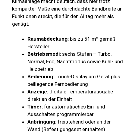
Klimaanlage macht deutlich, dass hier trotz
kompakter Maße eine durchdachte Bandbreite an
Funktionen steckt, die für den Alltag mehr als
genügt:
Raumabdeckung:
bis zu 51 m² gemäß
Hersteller
Betriebsmodi:
sechs Stufen – Turbo,
Normal, Eco, Nachtmodus sowie Kühl- und
Heizbetrieb
Bedienung:
Touch-Display am Gerät plus
beiliegende Fernbedienung
Anzeige:
digitale Temperaturausgabe
direkt an der Einheit
Timer:
für automatisches Ein- und
Ausschalten programmierbar
Anbringung:
freistehend oder an der
Wand (Befestigungsset enthalten)