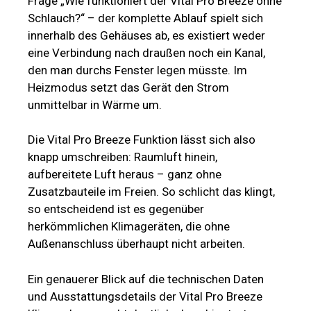
Frage „Wie funktioniert der Vital Pro Breeze ohne
Schlauch?“ – der komplette Ablauf spielt sich
innerhalb des Gehäuses ab, es existiert weder
eine Verbindung nach draußen noch ein Kanal,
den man durchs Fenster legen müsste. Im
Heizmodus setzt das Gerät den Strom
unmittelbar in Wärme um.
Die Vital Pro Breeze Funktion lässt sich also
knapp umschreiben: Raumluft hinein,
aufbereitete Luft heraus – ganz ohne
Zusatzbauteile im Freien. So schlicht das klingt,
so entscheidend ist es gegenüber
herkömmlichen Klimageräten, die ohne
Außenanschluss überhaupt nicht arbeiten.
Ein genauerer Blick auf die technischen Daten
und Ausstattungsdetails der Vital Pro Breeze