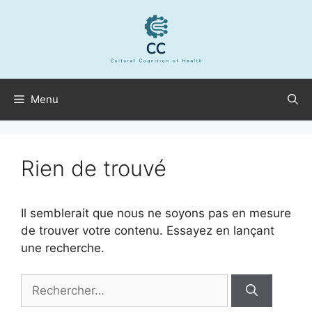
Aller
au
contenu
Menu
Rien de trouvé
Il semblerait que nous ne soyons pas en mesure
de trouver votre contenu. Essayez en lançant
une recherche.
Rechercher :